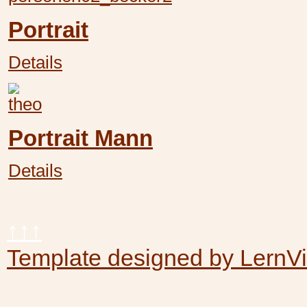
Portrait
Details
Portrait Mann
Details
↑↑↑
Template designed by LernV