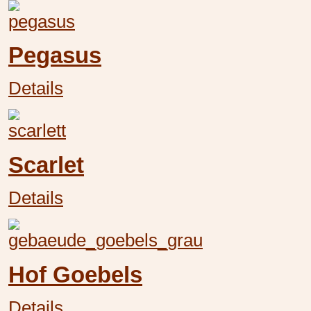
Pegasus
Details
Scarlet
Details
Hof Goebels
Details