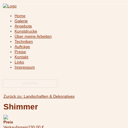
Home
Galerie
Angebote
Kunstdrucke
Über meine Arbeiten
Techniken
Aufträge
Preise
Kontakt
Links
Impressum
αποφραξεις
Zurück zu: Landschaften & Dekoratives
Shimmer
Preis
Verkaufspreis
230,00 €