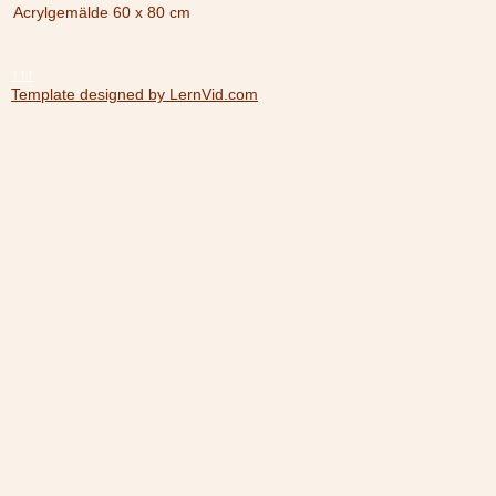
Acrylgemälde 60 x 80 cm
↑↑↑
Template designed by LernVid.com